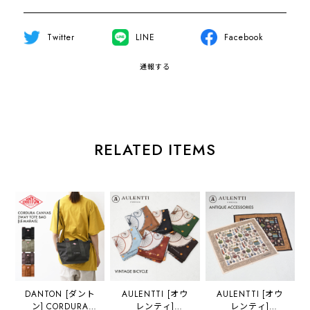
Twitter
LINE
Facebook
通報する
RELATED ITEMS
DANTON [ダント
AULENTTI [オウ
AULENTTI [オウ
ン] CORDURA
レンティ]
レンティ]