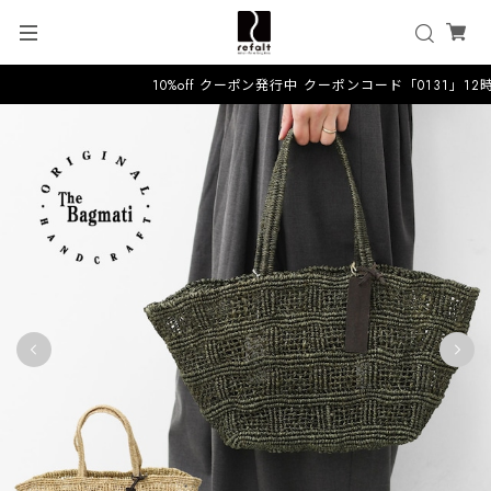
10%off クーポン発行中 クーポンコード「0131」1