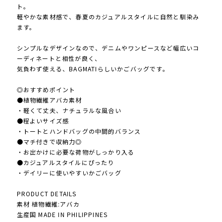
ト。
軽やかな素材感で、春夏のカジュアルスタイルに自然と馴染み
ます。
シンプルなデザインなので、デニムやワンピースなど幅広いコ
ーディネートと相性が良く、
気負わず使える、BAGMATIらしいかごバッグです。
◎おすすめポイント
●植物繊維アバカ素材
・軽くて丈夫、ナチュラルな風合い
●程よいサイズ感
・トートとハンドバッグの中間的バランス
●マチ付きで収納力◎
・お出かけに必要な荷物がしっかり入る
●カジュアルスタイルにぴったり
・デイリーに使いやすいかごバッグ
PRODUCT DETAILS
素材 植物繊維:アバカ
生産国 MADE IN PHILIPPINES