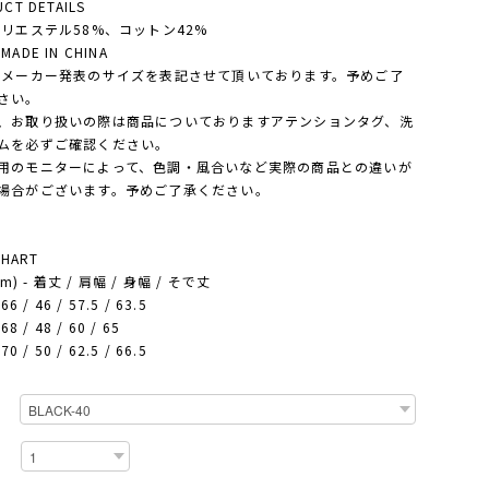
CT DETAILS
ポリエステル58%、コットン42%
ADE IN CHINA
・メーカー発表のサイズを表記させて頂いております。予めご了
さい。
、お取り扱いの際は商品についておりますアテンションタグ、洗
ムを必ずご確認ください。
用のモニターによって、色調・風合いなど実際の商品との違いが
場合がございます。予めご了承ください。
CHART
cm) - 着丈 / 肩幅 / 身幅 / そで丈
66 / 46 / 57.5 / 63.5
68 / 48 / 60 / 65
70 / 50 / 62.5 / 66.5