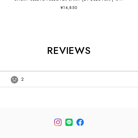
スフォードラウンドカラーショートスリーブプルオーバ
¥14,850
ーシャツ・半袖シャツ・コットンシャツ・ギンガムチェ
ック・チャックシャツ・丸襟・MEN'S [2026SS]
REVIEWS
2