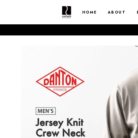
HOME
ABOUT