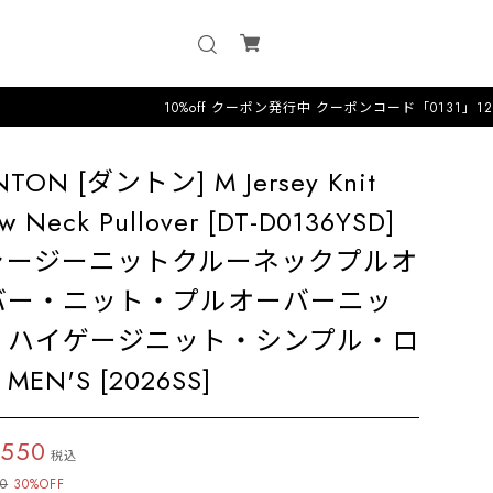
10%off クーポン発行中 クーポンコード「0131」12時までのオー
NTON [ダントン] M Jersey Knit
w Neck Pullover [DT-D0136YSD]
ャージーニットクルーネックプルオ
バー・ニット・プルオーバーニッ
・ハイゲージニット・シンプル・ロ
MEN'S [2026SS]
,550
税込
00
30%OFF