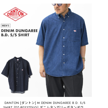
DANTON [ダントン] M DENIM DUNGAREE B.D. S/S
SHIRT [DT-B0337DUG] デニムタンガリーボタンダウン