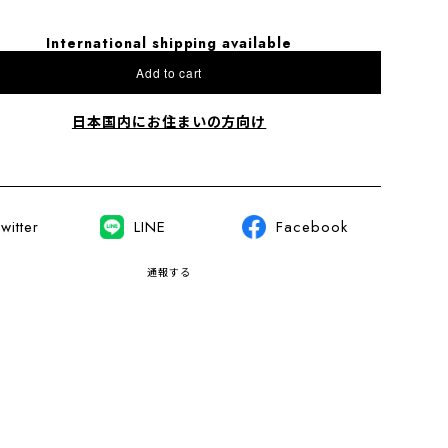
International shipping available
Add to cart
日本国内にお住まいの方向け
witter
LINE
Facebook
通報する