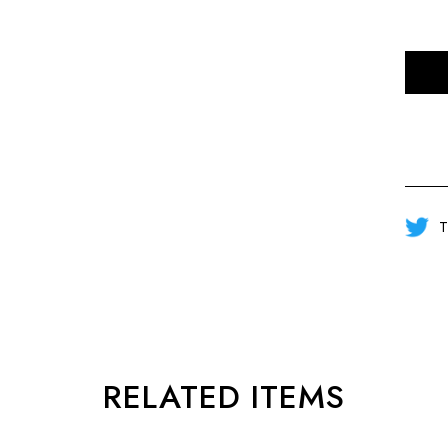
T
RELATED ITEMS