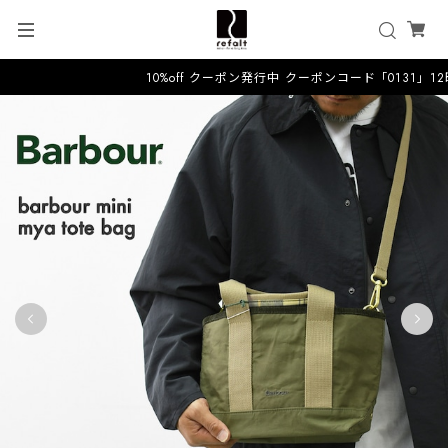
10%off クーポン発行中 クーポンコード「0131」1