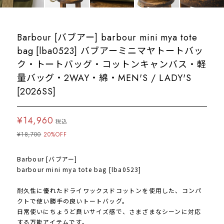
Barbour [バブアー] barbour mini mya tote
bag [lba0523] バブアーミニマヤトートバッ
ク・トートバッグ・コットンキャンバス・軽
量バッグ・2WAY・綿・MEN'S / LADY'S
[2026SS]
¥14,960
税込
¥18,700
20%OFF
Barbour [バブアー]
barbour mini mya tote bag [lba0523]
耐久性に優れたドライワックスドコットンを使用した、コンパ
クトで使い勝手の良いトートバッグ。
日常使いにちょうど良いサイズ感で、さまざまなシーンに対応
する万能アイテムです。