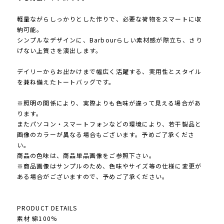
軽量ながらしっかりとした作りで、必要な荷物をスマートに収
納可能。
シンプルなデザインに、Barbourらしい素材感が際立ち、さり
げない上質さを演出します。
デイリーからお出かけまで幅広く活躍する、実用性とスタイル
を兼ね備えたトートバッグです。
※照明の関係により、実際よりも色味が違って見える場合があ
ります。
またパソコン・スマートフォンなどの環境により、若干製品と
画像のカラーが異なる場合もございます。予めご了承くださ
い。
商品の色味は、商品単品画像をご参照下さい。
※商品画像はサンプルのため、色味やサイズ等の仕様に変更が
ある場合がございますので、予めご了承ください。
PRODUCT DETAILS
素材 綿100%