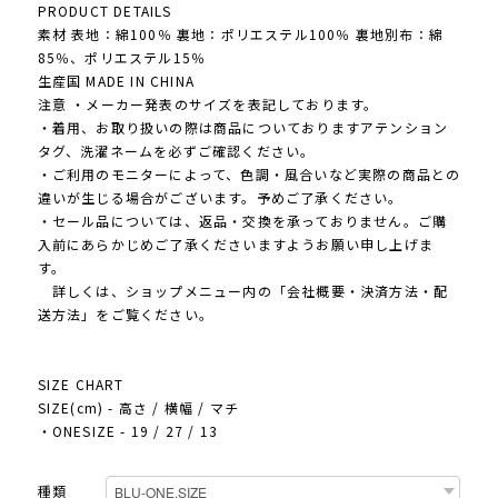
PRODUCT DETAILS
素材 表地：綿100％ 裏地：ポリエステル100％ 裏地別布：綿
85％、ポリエステル15％
生産国 MADE IN CHINA
注意 ・メーカー発表のサイズを表記しております。
・着用、お取り扱いの際は商品についておりますアテンション
タグ、洗濯ネームを必ずご確認ください。
・ご利用のモニターによって、色調・風合いなど実際の商品との
違いが生じる場合がございます。予めご了承ください。
・セール品については、返品・交換を承っておりません。ご購
入前にあらかじめご了承くださいますようお願い申し上げま
す。
詳しくは、ショップメニュー内の「会社概要・決済方法・配
送方法」をご覧ください。
SIZE CHART
SIZE(cm) - 高さ / 横幅 / マチ
・ONESIZE - 19 / 27 / 13
種類