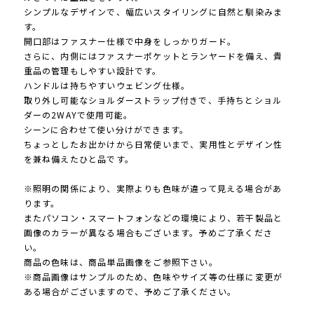
シンプルなデザインで、幅広いスタイリングに自然と馴染みま
す。
開口部はファスナー仕様で中身をしっかりガード。
さらに、内側にはファスナーポケットとランヤードを備え、貴
重品の管理もしやすい設計です。
ハンドルは持ちやすいウェビング仕様。
取り外し可能なショルダーストラップ付きで、手持ちとショル
ダーの2WAYで使用可能。
シーンに合わせて使い分けができます。
ちょっとしたお出かけから日常使いまで、実用性とデザイン性
を兼ね備えたひと品です。
※照明の関係により、実際よりも色味が違って見える場合があ
ります。
またパソコン・スマートフォンなどの環境により、若干製品と
画像のカラーが異なる場合もございます。予めご了承くださ
い。
商品の色味は、商品単品画像をご参照下さい。
※商品画像はサンプルのため、色味やサイズ等の仕様に変更が
ある場合がございますので、予めご了承ください。