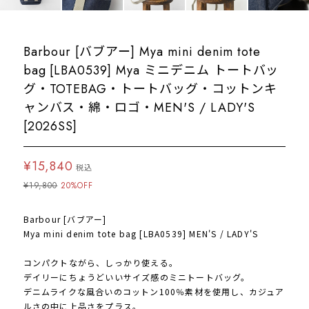
Barbour [バブアー] Mya mini denim tote
bag [LBA0539] Mya ミニデニム トートバッ
グ・TOTEBAG・トートバッグ・コットンキ
ャンバス・綿・ロゴ・MEN'S / LADY'S
[2026SS]
¥15,840
税込
¥19,800
20%OFF
Barbour [バブアー]
Mya mini denim tote bag [LBA0539] MEN'S / LADY'S
コンパクトながら、しっかり使える。
デイリーにちょうどいいサイズ感のミニトートバッグ。
デニムライクな風合いのコットン100％素材を使用し、カジュア
ルさの中に上品さをプラス。