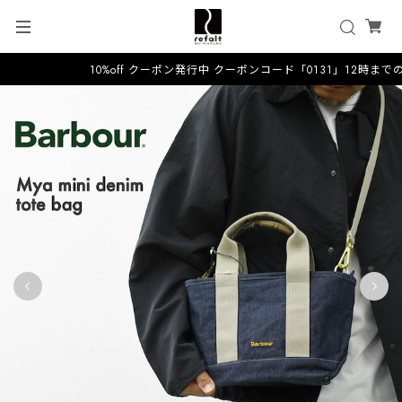
10%off クーポン発行中 クーポンコード「0131」12時まで