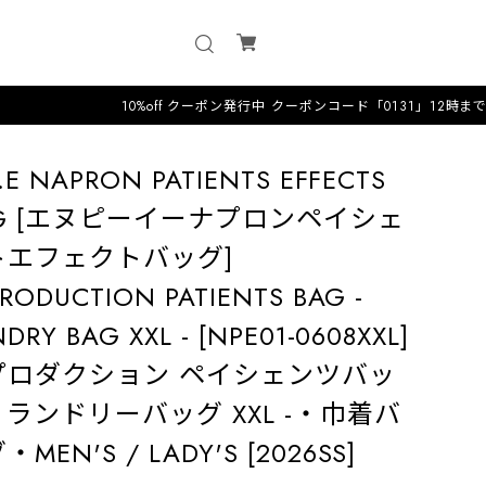
10%off クーポン発行中 クーポンコード「0131」12時までのオーダー
.E NAPRON PATIENTS EFFECTS
AG [エヌピーイーナプロンペイシェ
トエフェクトバッグ]
RODUCTION PATIENTS BAG -
DRY BAG XXL - [NPE01-0608XXL]
プロダクション ペイシェンツバッ
- ランドリーバッグ XXL -・巾着バ
・MEN'S / LADY'S [2026SS]