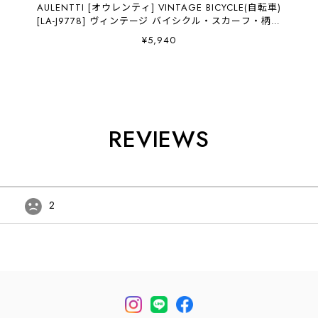
AULENTTI [オウレンティ] VINTAGE BICYCLE(自転車)
[LA-J9778] ヴィンテージ バイシクル・スカーフ・柄ス
カーフ・バンダナ・小物・大人かわいい・ LADY'S
¥5,940
[2026AW]
REVIEWS
2