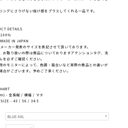
リングにさりげない抜け感をプラスしてくれる一品です。
CT DETAILS
100％
ADE IN JAPAN
・メーカー発表のサイズを表記させて頂いております。
、お取り扱いの際は商品についておりますアテンションタグ、洗
ムを必ずご確認ください。
用のモニターによって、色調・風合いなど実際の商品との違いが
場合がございます。予めご了承ください。
CHART
cm) - 全長縦 / 横幅 / マチ
IZE - 43 / 56 / 34.5