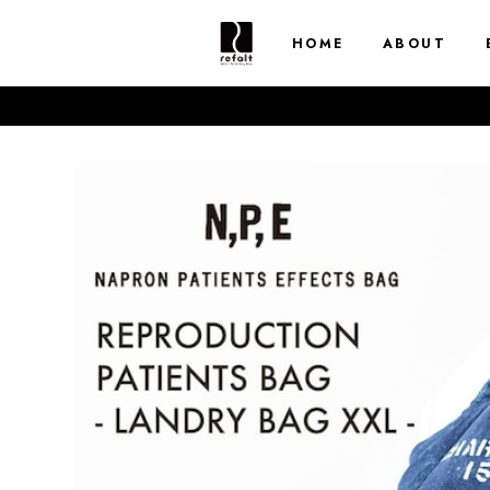
HOME
ABOUT