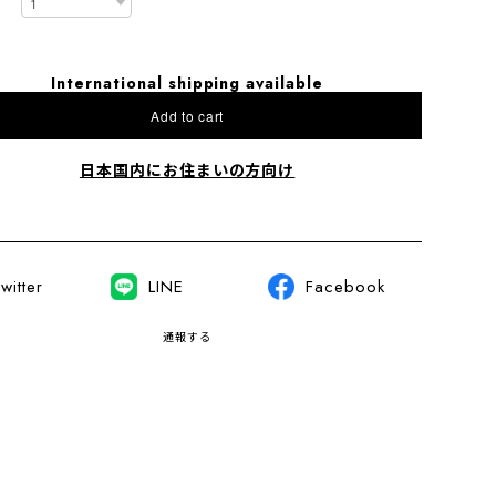
International shipping available
Add to cart
日本国内にお住まいの方向け
witter
LINE
Facebook
通報する