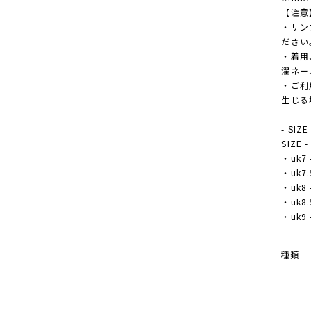
【注意
・サン
ださい
・着用
濯ネー
・ご利
生じる
- SIZE
SIZE 
・uk7 
・uk7.5
・uk8 
・uk8.5
・uk9 
種類