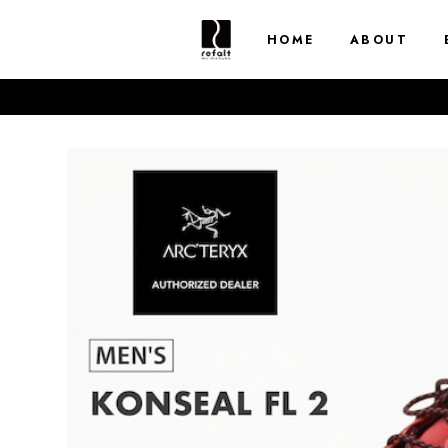
HOME
ABOUT