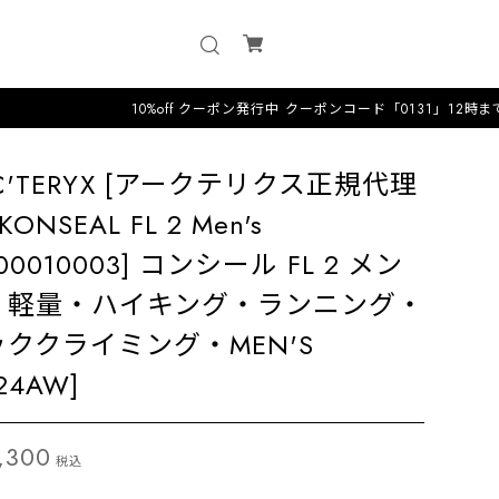
10%off クーポン発行中 クーポンコード「0131」12時までのオーダーは
C'TERYX [アークテリクス正規代理
KONSEAL FL 2 Men's
000010003] コンシール FL 2 メン
・軽量・ハイキング・ランニング・
ッククライミング・MEN'S
024AW]
,300
税込