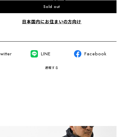
Sold out
日本国内にお住まいの方向け
witter
LINE
Facebook
通報する