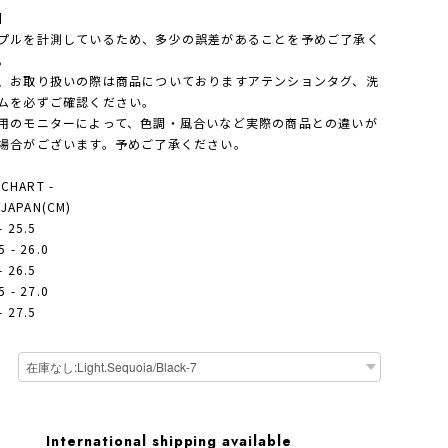
】
プルを計測しているため、多少の誤差があることを予めご了承く
。
、お取り扱いの際は商品についておりますアテンションタグ、洗
ムを必ずご確認ください。
用のモニターによって、色調・風合いなど実際の商品との違いが
場合がございます。予めご了承ください。
 CHART -
- JAPAN(CM)
- 25.5
 - 26.0
- 26.5
 - 27.0
- 27.5
International shipping available