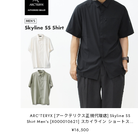
ARC'TERYX [アークテリクス正規代理店] Skyline SS
Shirt Men's [X000010621] スカイライン ショートスリ
ーブ シャツ メンズ・半袖・ハイキング・アウトドア・
¥16,500
軽量・速乾・MEN'S [2026SS]