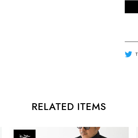
T
RELATED ITEMS