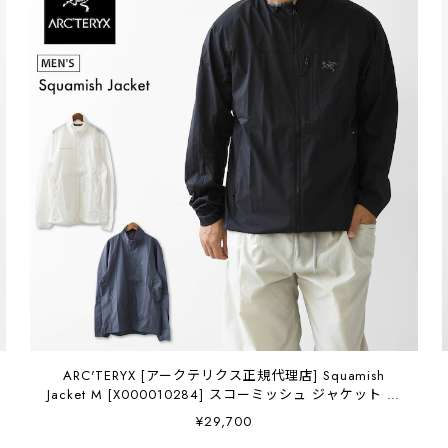
ARC'TERYX [アークテリクス正規代理店] Squamish
Jacket M [X000010284] スコーミッシュ ジャケット メ
ンズ・ウインドシェルジャケット・防風性・通気性・
¥29,700
MEN'S [2026SS]