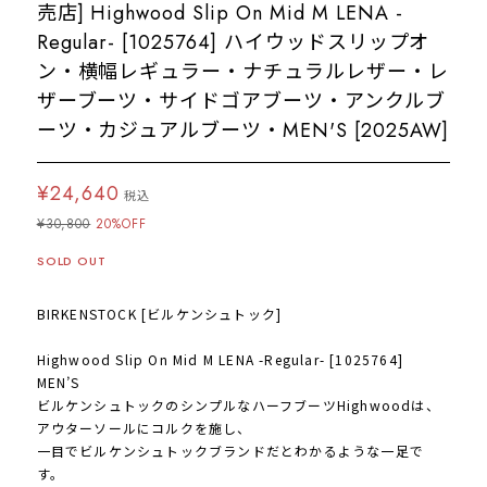
売店] Highwood Slip On Mid M LENA -
Regular- [1025764] ハイウッドスリップオ
ン・横幅レギュラー・ナチュラルレザー・レ
ザーブーツ・サイドゴアブーツ・アンクルブ
ーツ・カジュアルブーツ・MEN'S [2025AW]
¥24,640
税込
¥30,800
20%OFF
SOLD OUT
BIRKENSTOCK [ビルケンシュトック]
Highwood Slip On Mid M LENA -Regular- [1025764]
MEN’S
ビルケンシュトックのシンプルなハーフブーツHighwoodは、
アウターソールにコルクを施し、
一目でビルケンシュトックブランドだとわかるような一足で
す。