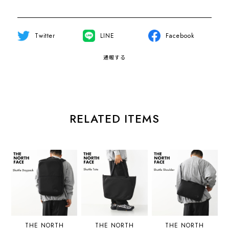
Twitter
LINE
Facebook
通報する
RELATED ITEMS
THE NORTH
THE NORTH
THE NORTH