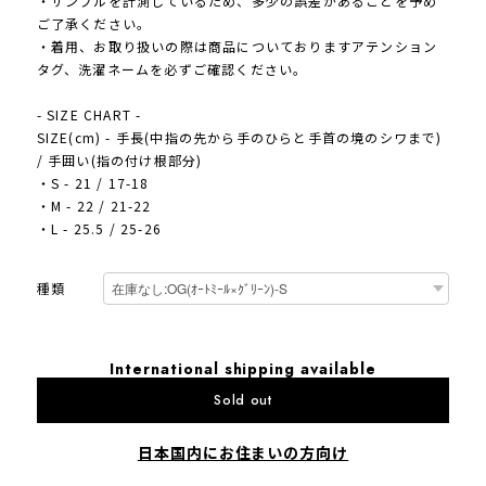
・サンプルを計測しているため、多少の誤差があることを予め
ご了承ください。
・着用、お取り扱いの際は商品についておりますアテンション
タグ、洗濯ネームを必ずご確認ください。
- SIZE CHART -
SIZE(cm) - 手長(中指の先から手のひらと手首の境のシワまで)
/ 手囲い(指の付け根部分)
・S - 21 / 17-18
・M - 22 / 21-22
・L - 25.5 / 25-26
種類
International shipping available
Sold out
日本国内にお住まいの方向け