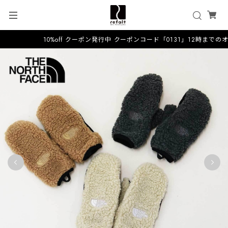
10%off クーポン発行中 クーポンコード「0131」12時までのオ