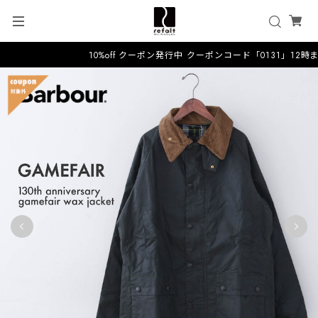
10%off クーポン発行中 クーポンコード「0131」12時