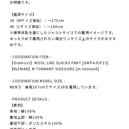
の特徴です。
【推奨サイズ】
38（Mサイズ相当）：～175cm
40（Lサイズ相当）：～180cm
※標準体型を基にしたジャストサイスでの着用イメージです。
ゆったりめで着用されたい場合ワンサイズ上のサイズがおすす
めです。
- COODINATION ITEM -
【Gramicci】WOOL LIKE SLACKS PANT [GMP4-FJP15]
【KLEMAN】M TONNANT SIDEGORE [m-tonnant]
- COODINATION MODEL SIZE -
MEN'S 身長167cmでサイズ38を着用しています。
- PRODUCT DETAILS -
【素材】
表地：綿100%
裏地上部：綿100%
裏地下部：ポリエステル100%