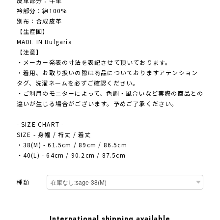
皮革部分：牛革
衿部分：綿100%
別布：合成皮革
【生産国】
MADE IN Bulgaria
【注意】
・メーカー発表の寸法を表記させて頂いております。
・着用、お取り扱いの際は商品についておりますアテンション
タグ、洗濯ネームを必ずご確認ください。
・ご利用のモニターによって、色調・風合いなど実際の商品との
違いが生じる場合がございます。予めご了承ください。
- SIZE CHART -
SIZE - 身幅 / 裄丈 / 着丈
・38(M) - 61.5cm / 89cm / 86.5cm
・40(L) - 64cm / 90.2cm / 87.5cm
種類
International shipping available