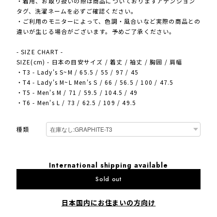
・着用、お取り扱いの際は商品についておりますアテンション
タグ、洗濯ネームを必ずご確認ください。
・ご利用のモニターによって、色調・風合いなど実際の商品との
違いが生じる場合がございます。予めご了承ください。
- SIZE CHART -
SIZE(cm) - 日本の目安サイズ / 着丈 / 袖丈 / 胸囲 / 肩幅
・T3 - Lady's S~M / 65.5 / 55 / 97 / 45
・T4 - Lady's M~L Men's S / 66 / 56.5 / 100 / 47.5
・T5 - Men's M / 71 / 59.5 / 104.5 / 49
・T6 - Men's L / 73 / 62.5 / 109 / 49.5
種類
International shipping available
Sold out
日本国内にお住まいの方向け