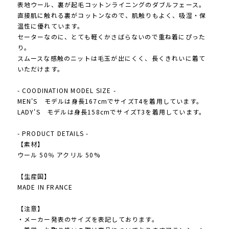
表地ウール、裏が起毛コットンライニングのダブルフェース。
直接肌に触れる裏がコットンなので、肌触りもよく、吸湿・保
温性に優れています。
セーターなのに、とても軽くかさばらないので重ね着にぴった
り。
スムースな感触のニットは毛玉が出にくく、長くきれいに着て
いただけます。
- COODINATION MODEL SIZE -
MEN'S モデルは身長167cmでサイズT4を着用しています。
LADY'S モデルは身長158cmでサイズT3を着用しています。
- PRODUCT DETAILS -
【素材】
ウール 50％ アクリル 50%
【生産国】
MADE IN FRANCE
【注意】
・メーカー発表のサイズを表記しております。